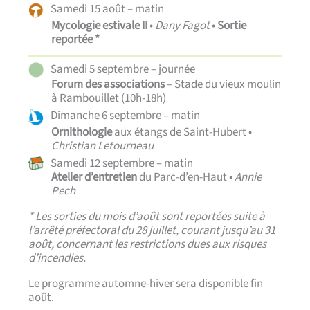
Samedi 15 août – matin
Mycologie
estivale I
I •
Dany Fagot
•
Sortie
reportée *
Samedi 5 septembre – journée
Forum des associations
– Stade du vieux moulin
à Rambouillet (10h-18h)
Dimanche 6 septembre – matin
Ornithologie
aux étangs de Saint-Hubert •
Christian Letourneau
Samedi 12 septembre – matin
Atelier d’entretien
du Parc-d’en-Haut •
Annie
Pech
* Les sorties du mois d’août sont reportées suite à
l’arrêté préfectoral du 28 juillet, courant jusqu’au 31
août, concernant les restrictions dues aux risques
d’incendies.
Le programme automne-hiver sera disponible fin
août.