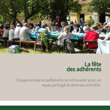
La fête
des adhérents
Chaque année les adhérents se retrouvent pour un
repas partagé et diverses activités.