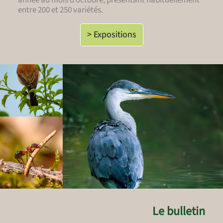
année au mois d’octobre, présentant habituellement
entre 200 et 250 variétés.
> Expositions
Le bulletin