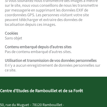
Si vous souhaitez nous transmettre des images à mettre
sur le site, nous vous conseillons de nous les transmettre
par messagerie en supprimant les données EXIF de
coordonnées GPS. Les personnes visitant votre site
peuvent télécharger et extraire des données de
localisation depuis ces images.
Cookies
Sans objet
Contenu embarqué depuis d’autres sites
Pas de contenu embarqué d’autres sites.
Utilisation et transmission de vos données personnelles
Il n’y a aucun enregistrement de données personnelles sur
ce site.
Centre d'Etudes de Rambouillet et de sa Forêt
50, rue du Muguet – 78120 Rambouillet -