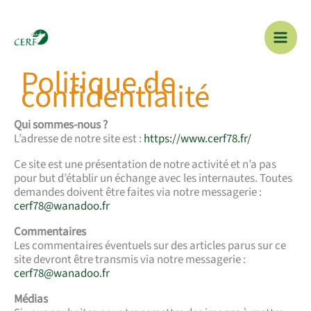
Aller
au
contenu
Politique de
confidentialité
Qui sommes-nous ?
L’adresse de notre site est :
https://www.cerf78.fr/
Ce site est une présentation de notre activité et n’a pas
pour but d’établir un échange avec les internautes. Toutes
demandes doivent être faites via notre messagerie :
cerf78@wanadoo.fr
Commentaires
Les commentaires éventuels sur des articles parus sur ce
site devront être transmis via notre messagerie :
cerf78@wanadoo.fr
Médias